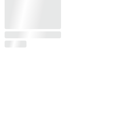
Kontaktai
Tel. +37069925290
info@kaltmeta.lt
Adresas